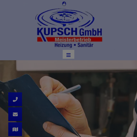
d schließen
ließen
n und schließen
schließen