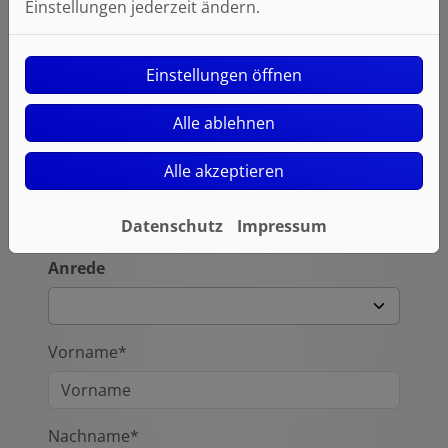
Einstellungen jederzeit ändern.
Laden Sie hier Ihre Dateien hoch.
Einstellungen öffnen
Hinweis zur Dateigröße: max. 10 MB
Alle ablehnen
Ihre Kontaktdaten
Alle akzeptieren
Firma
Datenschutz
Impressum
Anrede
Vorname*
Nachname*