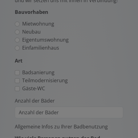
und wir setzen uns mit Ihnen in Verbindung!
Bauvorhaben
Mietwohnung
Neubau
Eigentumswohnung
Einfamilienhaus
Art
Badsanierung
Teilmodernisierung
Gäste-WC
Anzahl der Bäder
Allgemeine Infos zu Ihrer Badbenutzung