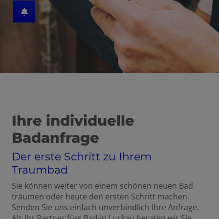
 schließen
 und schließen
schließen
Ihre individuelle
Badanfrage
Der erste Schritt zu Ihrem
Traumbad
Sie können weiter von einem schönen neuen Bad
träumen oder heute den ersten Schritt machen.
Senden Sie uns einfach unverbindlich Ihre Anfrage.
Als Ihr Partner fürs Bad in Luckau beraten wir Sie