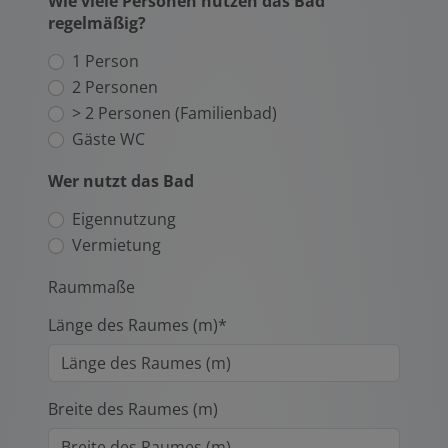
Wie viele Personen nutzen das Bad
regelmäßig?
1 Person
2 Personen
> 2 Personen (Familienbad)
Gäste WC
Wer nutzt das Bad
Eigennutzung
Vermietung
Raummaße
Länge des Raumes (m)*
Breite des Raumes (m)