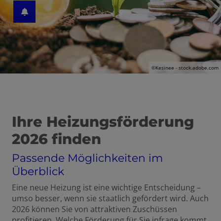
©Kesinee - stock.adobe.com
Ihre Heizungsförderung
 und schließen
2026 finden
schließen
Passende Möglichkeiten im
Überblick
n und schließen
Eine neue Heizung ist eine wichtige Entscheidung –
umso besser, wenn sie staatlich gefördert wird. Auch
schließen
2026 können Sie von attraktiven Zuschüssen
profitieren. Welche Förderung für Sie infrage kommt,