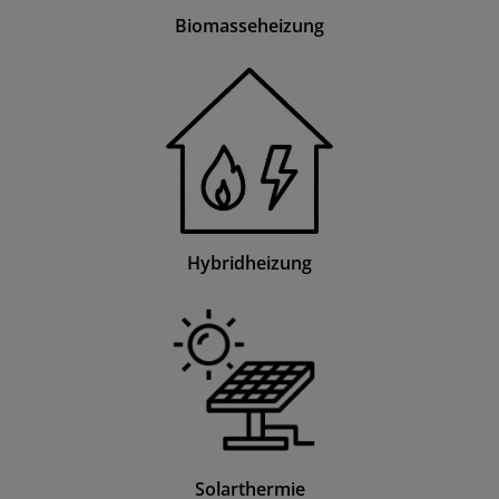
Biomasseheizung
Hybridheizung
Solarthermie