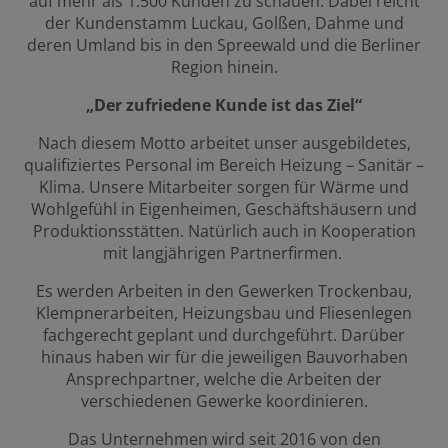
auf mehr als 1.500 Kunden zu schauen. Dabei reicht
der Kundenstamm Luckau, Golßen, Dahme und
deren Umland bis in den Spreewald und die Berliner
Region hinein.
„Der zufriedene Kunde ist das Ziel“
Nach diesem Motto arbeitet unser ausgebildetes,
qualifiziertes Personal im Bereich Heizung – Sanitär –
Klima. Unsere Mitarbeiter sorgen für Wärme und
Wohlgefühl in Eigenheimen, Geschäftshäusern und
Produktionsstätten. Natürlich auch in Kooperation
mit langjährigen Partnerfirmen.
Es werden Arbeiten in den Gewerken Trockenbau,
Klempnerarbeiten, Heizungsbau und Fliesenlegen
fachgerecht geplant und durchgeführt. Darüber
hinaus haben wir für die jeweiligen Bauvorhaben
Ansprechpartner, welche die Arbeiten der
verschiedenen Gewerke koordinieren.
Das Unternehmen wird seit 2016 von den