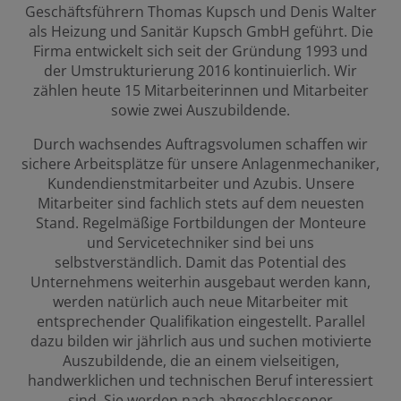
Geschäftsführern Thomas Kupsch und Denis Walter
als Heizung und Sanitär Kupsch GmbH geführt. Die
Firma entwickelt sich seit der Gründung 1993 und
der Umstrukturierung 2016 kontinuierlich. Wir
zählen heute 15 Mitarbeiterinnen und Mitarbeiter
sowie zwei Auszubildende.
Durch wachsendes Auftragsvolumen schaffen wir
sichere Arbeitsplätze für unsere Anlagenmechaniker,
Kundendienstmitarbeiter und Azubis. Unsere
Mitarbeiter sind fachlich stets auf dem neuesten
Stand. Regelmäßige Fortbildungen der Monteure
und Servicetechniker sind bei uns
selbstverständlich. Damit das Potential des
Unternehmens weiterhin ausgebaut werden kann,
werden natürlich auch neue Mitarbeiter mit
entsprechender Qualifikation eingestellt. Parallel
dazu bilden wir jährlich aus und suchen motivierte
Auszubildende, die an einem vielseitigen,
handwerklichen und technischen Beruf interessiert
sind. Sie werden nach abgeschlossener